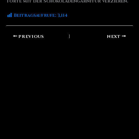
Torte mit der Schokoladengarnitur verzieren.
Beitragsaufrufe:
3,114
PREVIOUS
NEXT