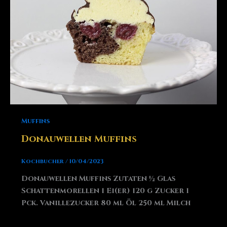
Muffins
Donauwellen Muffins
Kochbucher
/
10/04/2023
Donauwellen Muffins Zutaten ½ Glas
Schattenmorellen 1 Ei(er) 120 g Zucker 1
Pck. Vanillezucker 80 ml Öl 250 ml Milch