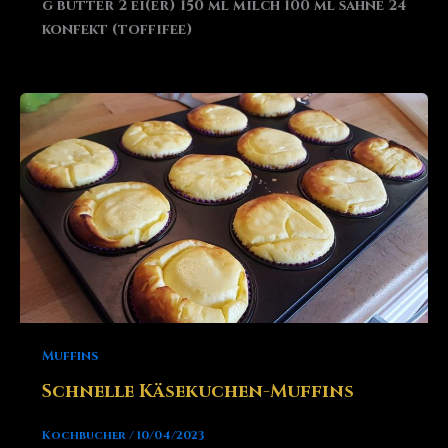
g butter 2 ei(er) 150 ml milch 100 ml sahne 24
konfekt (toffifee)
Muffins
Schnelle Käsekuchen-Muffins
Kochbucher
/
10/04/2023