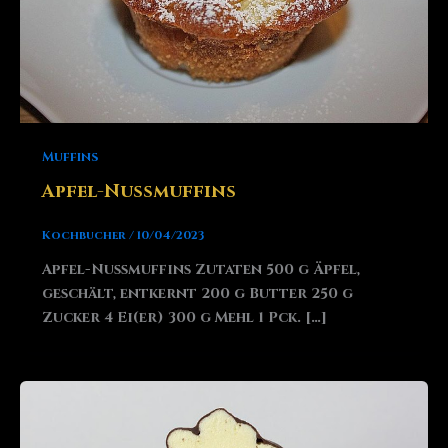
Muffins
Apfel-Nussmuffins
Kochbucher
/
10/04/2023
Apfel-Nussmuffins Zutaten 500 g Äpfel,
geschält, entkernt 200 g Butter 250 g
Zucker 4 Ei(er) 300 g Mehl 1 Pck. […]