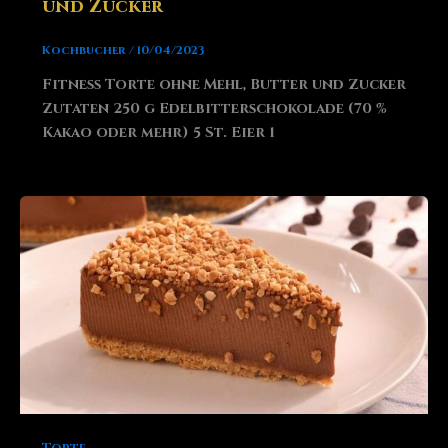
und Zucker
Kochbucher
/
10/04/2023
Fitness Torte ohne Mehl, Butter und Zucker
Zutaten 250 g Edelbitterschokolade (70 %
Kakao oder mehr) 5 St. Eier 1