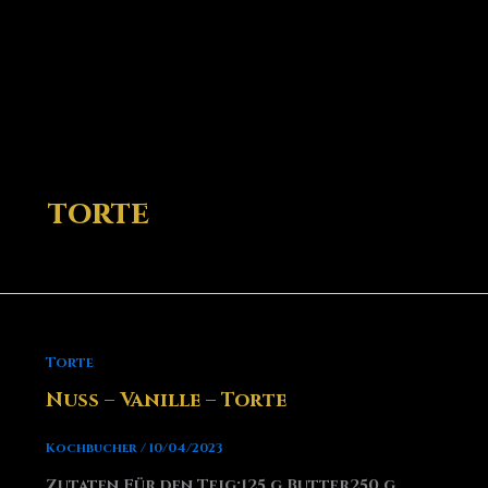
torte
Torte
Nuss – Vanille – Torte
Kochbucher
/
10/04/2023
Zutaten Für den Teig:125 g Butter250 g