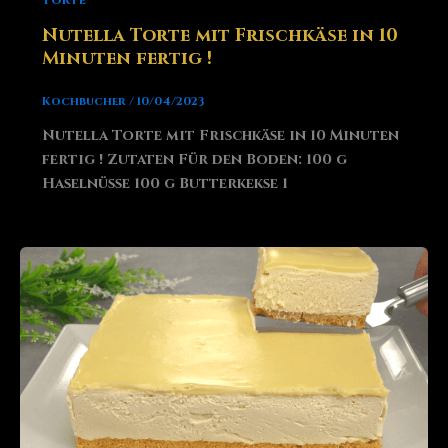
Torte
Nutella Torte mit Frischkäse in 10
Minuten fertig !
Kochbucher
/
10/04/2023
Nutella Torte mit Frischkäse in 10 Minuten
fertig ! Zutaten Für den Boden: 100 g
Haselnüsse 100 g Butterkekse 1