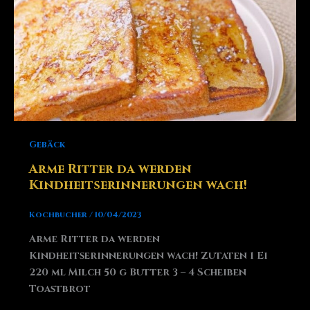
Gebäck
Arme Ritter da werden
Kindheitserinnerungen wach!
Kochbucher
/
10/04/2023
Arme Ritter da werden
Kindheitserinnerungen wach! Zutaten 1 Ei
220 ml Milch 50 g Butter 3 – 4 Scheiben
Toastbrot