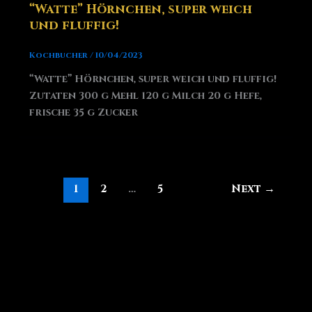
“Watte” Hörnchen, super weich
und fluffig!
Kochbucher
/
10/04/2023
“Watte” Hörnchen, super weich und fluffig!
Zutaten 300 g Mehl 120 g Milch 20 g Hefe,
frische 35 g Zucker
1
2
…
5
Next
→