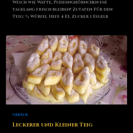
Weich wie Watte, Puddinghörnchen die
tagelang frisch bleiben! Zutaten Für den
Teig: ½ Würfel Hefe 4 EL Zucker 1 Eigelb
Gebäck
Leckerer und Kleiner Teig