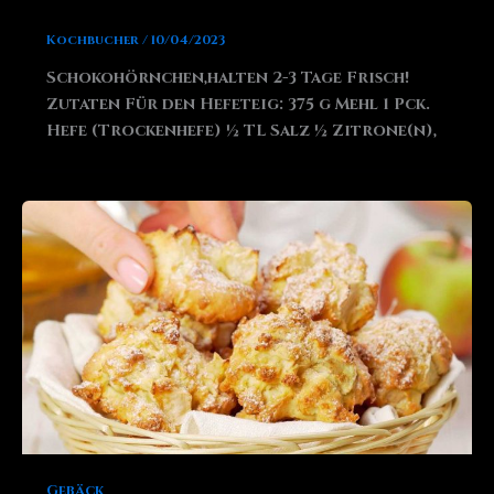
Kochbucher
/
10/04/2023
Schokohörnchen,halten 2-3 Tage Frisch!
Zutaten Für den Hefeteig: 375 g Mehl 1 Pck.
Hefe (Trockenhefe) ½ TL Salz ½ Zitrone(n),
Gebäck