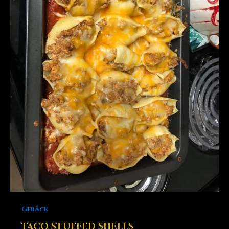
Gebäck
TACO STUFFED SHELLS