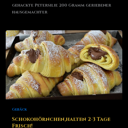
gehackte Petersilie 200 Gramm geriebener
hausgemachter
Gebäck
Schokohörnchen,halten 2-3 Tage
Frisch!