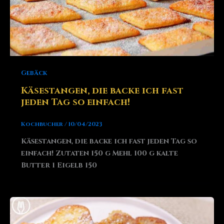
Gebäck
Käsestangen, die backe ich fast
jeden Tag so einfach!
Kochbucher
/
10/04/2023
Käsestangen, die backe ich fast jeden Tag so
einfach! Zutaten 150 g Mehl 100 g kalte
Butter 1 Eigelb 150