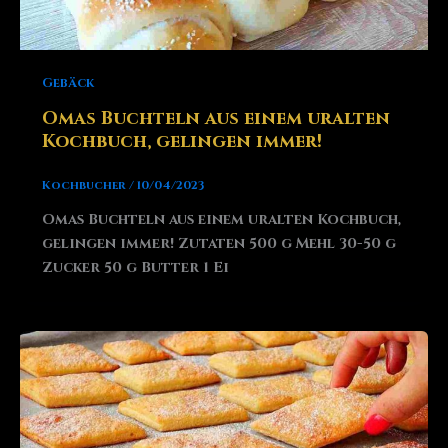
Gebäck
Omas Buchteln aus einem uralten
Kochbuch, gelingen immer!
Kochbucher
/
10/04/2023
Omas Buchteln aus einem uralten Kochbuch,
gelingen immer! Zutaten 500 g Mehl 30-50 g
Zucker 50 g Butter 1 Ei