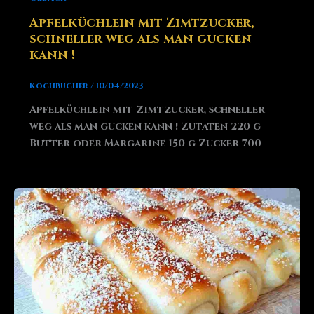
Apfelküchlein mit Zimtzucker,
schneller weg als man gucken
kann !
Kochbucher
/
10/04/2023
Apfelküchlein mit Zimtzucker, schneller
weg als man gucken kann ! Zutaten 220 g
Butter oder Margarine 150 g Zucker 700