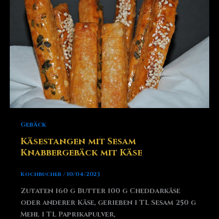
Gebäck
Käsestangen mit Sesam
Knabbergebäck mit Käse
Kochbucher
/
10/04/2023
Zutaten 160 g Butter 100 g Cheddarkäse
oder anderer Käse, gerieben 1 TL Sesam 250 g
Mehl 1 TL Paprikapulver,