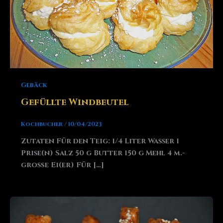
Gebäck
Gefüllte Windbeutel
Kochbucher
/
10/04/2023
Zutaten Für den Teig: 1/4 Liter Wasser 1
Prise(n) Salz 50 g Butter 150 g Mehl 4 m.-
große Ei(er) Für […]