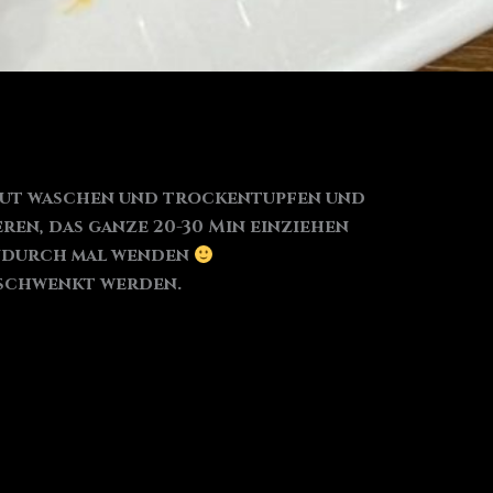
s gut waschen und trockentupfen und
eren, das ganze 20-30 Min einziehen
hendurch mal wenden
eschwenkt werden.