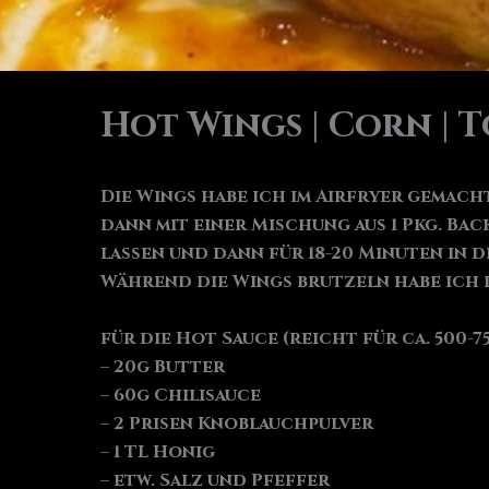
Hot Wings | Corn | 
Die Wings habe ich im Airfryer gemac
dann mit einer Mischung aus 1 Pkg. Bac
lassen und dann für 18-20 Minuten in
Während die Wings brutzeln habe ich 
für die Hot Sauce (reicht für ca. 500-
– 20g Butter
– 60g Chilisauce
– 2 Prisen Knoblauchpulver
– 1 TL Honig
– etw. Salz und Pfeffer