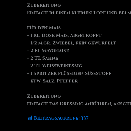
Zubereitung
Einfach in einen kleinen Topf und bei 
für den Mais
– 1 kl. Dose Mais, abgetropft
– 1/2 m.gr. Zwiebel, fein gewürfelt
– 2 EL MAyonaise
– 2 TL Sahne
– 2 TL Weißweinessig
– 1 Spritzer flüssigen Süßstoff
– etw. Salz, Pfeffer
Zubereitung
einfach das Dressing anrühren, ansc
Beitragsaufrufe:
337