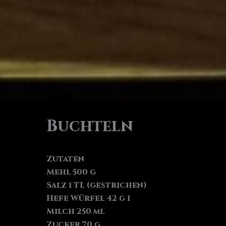
Buchteln
Zutaten
Mehl 500 g
Salz 1 TL (gestrichen)
Hefe Würfel 42 g 1
Milch 250 ml
Zucker 70 g