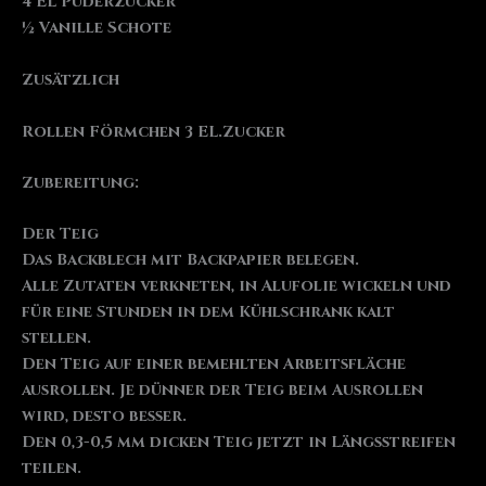
4 EL Puderzucker
½ Vanille Schote
Zusätzlich
Rollen Förmchen 3 EL.Zucker
Zubereitung:
Der Teig
Das Backblech mit Backpapier belegen.
Alle Zutaten verkneten, in Alufolie wickeln und
für eine Stunden in dem Kühlschrank kalt
stellen.
Den Teig auf einer bemehlten Arbeitsfläche
ausrollen. Je dünner der Teig beim Ausrollen
wird, desto besser.
Den 0,3-0,5 mm dicken Teig jetzt in Längsstreifen
teilen.