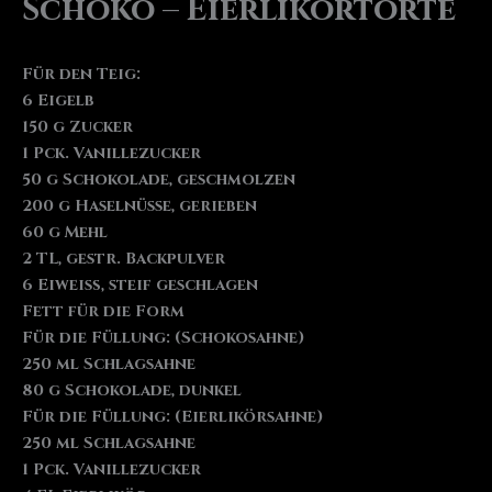
Schoko – Eierlikörtorte
Für den Teig:
6 Eigelb
150 g Zucker
1 Pck. Vanillezucker
50 g Schokolade, geschmolzen
200 g Haselnüsse, gerieben
60 g Mehl
2 TL, gestr. Backpulver
6 Eiweiß, steif geschlagen
Fett für die Form
Für die Füllung: (Schokosahne)
250 ml Schlagsahne
80 g Schokolade, dunkel
Für die Füllung: (Eierlikörsahne)
250 ml Schlagsahne
1 Pck. Vanillezucker