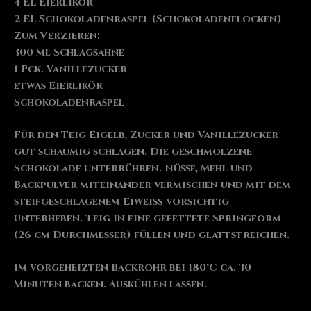
4 EL Eierlikör
2 EL Schokoladenraspel (Schokoladenflocken)
Zum Verzieren:
300 ml Schlagsahne
1 Pck. Vanillezucker
etwas Eierlikör
Schokoladenraspel
Für den Teig Eigelb, Zucker und Vanillezucker
gut schaumig schlagen. Die geschmolzene
Schokolade unterrühren. Nüsse, Mehl und
Backpulver miteinander vermischen und mit dem
steifgeschlagenem Eiweiß vorsichtig
unterheben. Teig in eine gefettete Springform
(26 cm Durchmesser) füllen und glattstreichen.
Im vorgeheizten Backrohr bei 180°C ca. 30
Minuten backen. Auskühlen lassen.