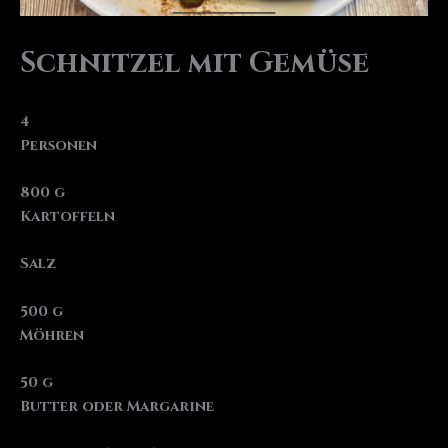
Schnitzel mit Gemüse
4
Personen
800 g
Kartoffeln
Salz
500 g
Möhren
50 g
Butter oder Margarine