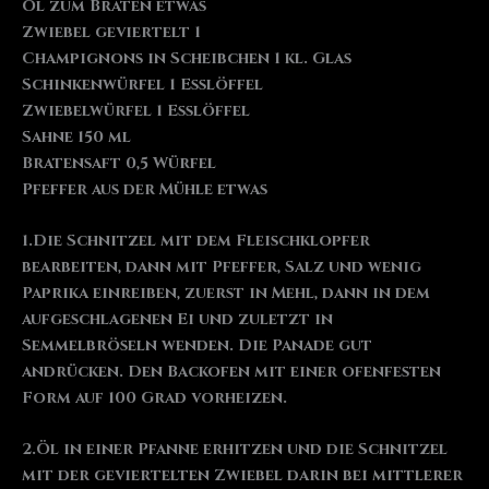
Öl zum Braten etwas
Zwiebel geviertelt 1
Champignons in Scheibchen 1 kl. Glas
Schinkenwürfel 1 Esslöffel
Zwiebelwürfel 1 Esslöffel
Sahne 150 ml
Bratensaft 0,5 Würfel
Pfeffer aus der Mühle etwas
1.Die Schnitzel mit dem Fleischklopfer
bearbeiten, dann mit Pfeffer, Salz und wenig
Paprika einreiben, zuerst in Mehl, dann in dem
aufgeschlagenen Ei und zuletzt in
Semmelbröseln wenden. Die Panade gut
andrücken. Den Backofen mit einer ofenfesten
Form auf 100 Grad vorheizen.
2.Öl in einer Pfanne erhitzen und die Schnitzel
mit der geviertelten Zwiebel darin bei mittlerer