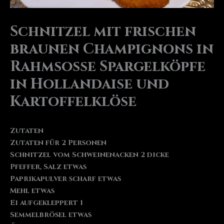
Schnitzel mit frischen
braunen Champignons in
Rahmsoße Spargelköpfe
in Hollandaise und
Kartoffelklöse
Zutaten
Zutaten für 2 Personen
Schnitzel vom Schweinenacken 2 dicke
Pfeffer, Salz etwas
Paprikapulver scharf etwas
Mehl etwas
Ei aufgekleppert 1
Semmelbrösel etwas