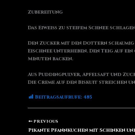
Zubereitung
Das Eiweiß zu steifem Schnee schlagen
Den Zucker mit den Dottern schaumig r
Eischnee unterheben. Den Teig auf ein
Minuten backen.
Aus Puddingpulver, Apfelsaft und Zuck
Die Creme auf den Biskuit streichen u
Beitragsaufrufe:
485
PREVIOUS
Pikante Pfannkuchen mit Schinken un