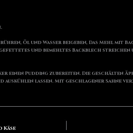
.
ühren, Öl und Wasser beigeben, Das Mehl mit Ba
 gefettetes und bemehltes Backblech streichen un
er einen Pudding zubereiten. Die geschälten Äpf
nd auskühlen lassen. Mit geschlagener Sahne ver
d Käse