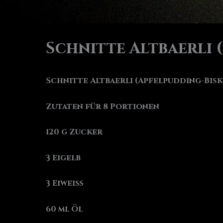
Schnitte Altbaerli 
Schnitte Altbaerli (Apfelpudding-Bisk
Zutaten für 8 Portionen
120 g Zucker
3 Eigelb
3 Eiweiß
60 ml Öl