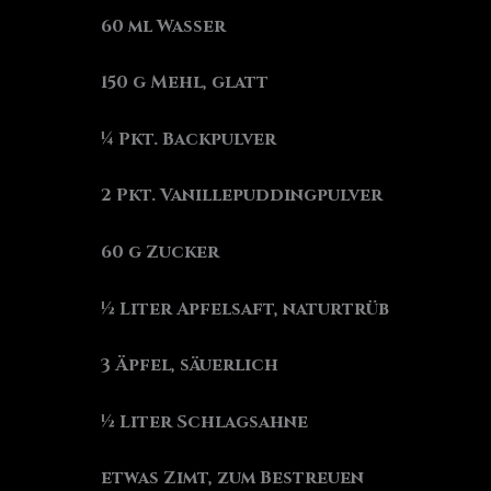
60 ml Wasser
150 g Mehl, glatt
¼ Pkt. Backpulver
2 Pkt. Vanillepuddingpulver
60 g Zucker
½ Liter Apfelsaft, naturtrüb
3 Äpfel, säuerlich
½ Liter Schlagsahne
etwas Zimt, zum Bestreuen