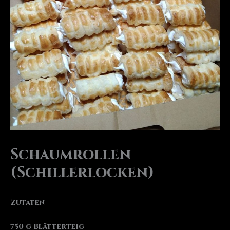
Schaumrollen
(Schillerlocken)
Zutaten
750 g Blätterteig