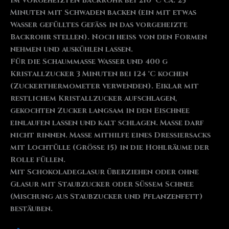
Im vorgeheizten Backrohr bei 210 °C ca. 25
Minuten mit Schwaden backen (ein mit etwas
Wasser gefülltes Gefäß in das vorgeheizte
Backrohr stellen). Noch heiß von den Formen
nehmen und auskühlen lassen.
Für die Schaummasse Wasser und 400 g
Kristallzucker 3 Minuten bei 124 °C kochen
(Zuckerthermometer verwenden). Eiklar mit
restlichem Kristallzucker aufschlagen,
gekochten Zucker langsam in den Eischnee
einlaufen lassen und kalt schlagen. Masse darf
nicht rinnen. Masse mithilfe eines Dressiersacks
mit Lochtülle (Größe 15) in die Hohlräume der
Rolle füllen.
Mit Schokoladeglasur überziehen oder ohne
Glasur mit Staubzucker oder Süßem Schnee
(Mischung aus Staubzucker und Pflanzenfett)
bestäuben.