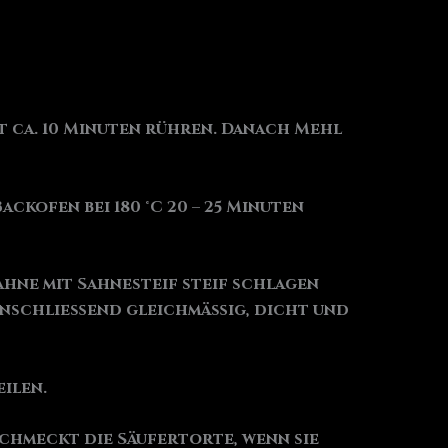
t ca. 10 Minuten rühren. Danach Mehl
ckofen bei 180 °C 20 – 25 Minuten
ahne mit Sahnesteif steif schlagen
 anschließend gleichmäßig, dicht und
ilen.
schmeckt die Säufertorte, wenn sie