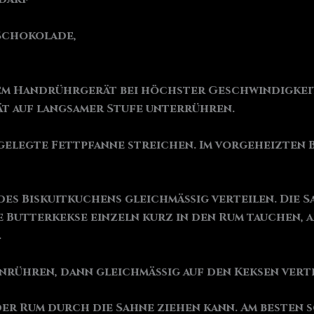
 Schokolade,
inem Handrührgerät bei höchster Geschwindigkei
t auf langsamer Stufe unterrühren.
sgelegte Fettpfanne streichen. Im vorgeheizten Ba
des Biskuitkuchens gleichmäßig verteilen. Die S
e Butterkekse einzeln kurz in den Rum tauchen,
.
inrühren, dann gleichmäßig auf den Keksen verte
 der Rum durch die Sahne ziehen kann. Am besten 