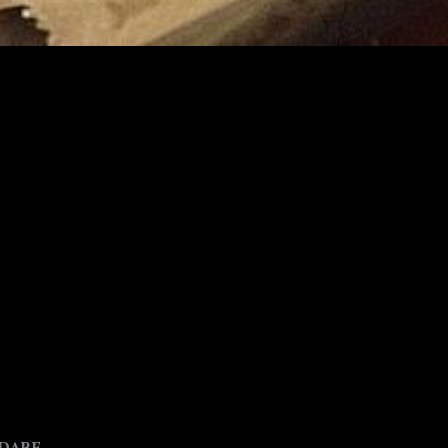
edarf