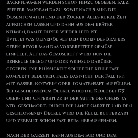
Backpflaumen werden schon hinzu gegeben. Salz,
Pfeffer, Majoran dazu, sowie nach 5 Min. die
Dosentomaten und der Zucker. Alles kurze Zeit
aufkochen lassen und dann aus dem Bräter
nehmen, damit dieser wieder leer ist.
Evtl. etwas Olivenöl auf den Boden des Bräters
geben, bevor man das vorbereitete Gemüse
einfüllt. Auf das Gemüsebett wird nun die
Rehkeule gelegt und der Weinsud darüber
gegeben. Die Flüssigkeit sollte die Keule fast
komplett bedecken, falls das nicht der Fall ist,
mit Wasser, Rotwein oder Tomatensaft auffüllen.
Bei geschlossenem Deckel wird die Keule bei 175°
Ober- und Unterhitze in der Mitte des Ofens 3,5
Std. geschmort. Durch die lange Garzeit und den
geschlossenen Deckel wird die Keule butterzart
und zerfällt schon fast beim Herausnehmen.
Nach der Garzeit kann aus dem Sud und dem