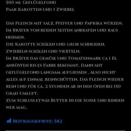
500 ml Geflügelfond
Paar Karotten und 1 Zwiebel
Das Fleisch mit salz, Pfeffer und Paprika würzen.
Im Bräter von beiden Seiten anbraten und raus
nehmen.
Die Karotte schälen und grob schneiden.
Zwiebeln schälen und vierteln.
Im Bräter das Gemüse und Tomatenmark ca 1 El
anrösten bis es Farbe bekommt. Dann mit
Geflügelfond langsam aufgießen . Also nicht
alles auf einmal reinschütten. Das Fleisch wieder
rein und für ca. 2 Stunden ab in den Ofen bei 150
Grad Umluft.
Zum Schluss etwas Butter in die Soße und binden
wer mag.
Beitragsaufrufe:
582