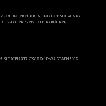
einzeln unterrühren und gut schaumig
nd esslöffelweise unterrühren.
 in kleinen Stückchen dazugeben und