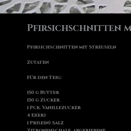
Pfirsichschnitten m
Pfirsichschnitten mit Streuseln
Zutaten
Für den Teig:
150 g Butter
150 g Zucker
1 Pck. Vanillezucker
4 Ei(er)
1 Prise(n) Salz
Zitronenschale, abgeriebene