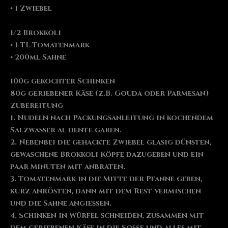
• 1 Zwiebel
1/2 Brokkoli
• 1 TL Tomatenmark
• 200ml Sahne
100g gekochter Schinken
80g geriebener Käse (z.B. Gouda oder Parmesan)
Zubereitung
1. Nudeln nach Packungsanleitung in kochendem
Salzwasser al dente garen.
2. Nebenbei die gehackte Zwiebel glasig dünsten,
gewaschene Brokkoli Köpfe dazugeben und ein
paar Minuten mit anbraten.
3. Tomatenmark in die Mitte der Pfanne geben,
kurz anrösten, dann mit dem Rest vermischen
und die Sahne angießen.
4. Schinken in Würfel schneiden, zusammen mit
dem geriebenen Käse in die Soße und alles mit