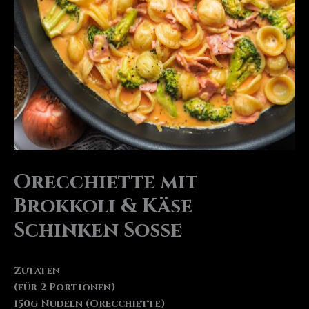
Orecchiette mit
Brokkoli & Käse
Schinken Soße
Zutaten
(für 2 Portionen)
150g Nudeln (Orecchiette)