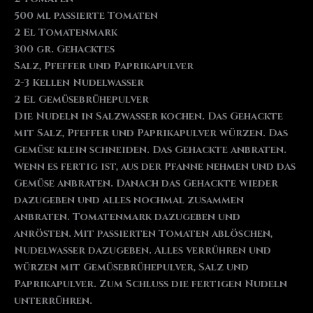
500 ml passierte Tomaten
2 El Tomatenmark
300 gr. Gehacktes
Salz, Pfeffer und Paprikapulver
2-3 Kellen Nudelwasser
2 El Gemüsebrühepulver
Die Nudeln in Salzwasser kochen. Das Gehackte
mit Salz, Pfeffer und Paprikapulver würzen. Das
Gemüse klein schneiden. Das Gehackte anbraten.
Wenn es fertig ist, aus der Pfanne nehmen und das
Gemüse anbraten. Danach das Gehackte wieder
dazugeben und alles nochmal zusammen
anbraten. Tomatenmark dazugeben und
anrösten. Mit passierten Tomaten ablöschen,
Nudelwasser dazugeben. Alles verrühren und
würzen mit Gemüsebrühepulver, Salz und
Paprikapulver. Zum Schluss die fertigen Nudeln
unterrühren.