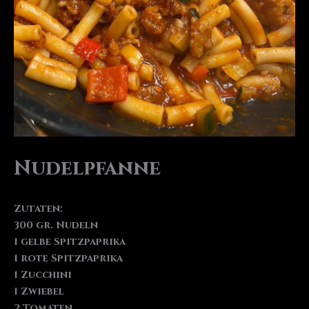
Nudelpfanne
Zutaten:
300 gr. Nudeln
1 gelbe Spitzpaprika
1 rote Spitzpaprika
1 Zucchini
1 Zwiebel
2 Tomaten