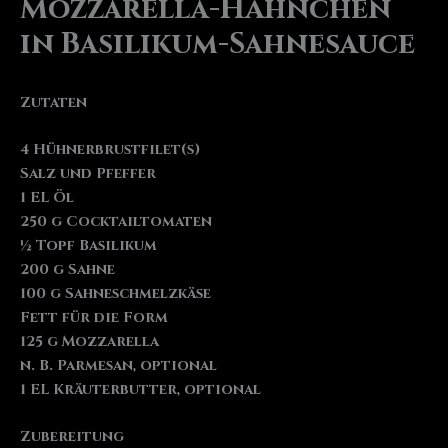
Mozzarella-Hähnchen
in Basilikum-Sahnesauce
Zutaten
4 Hühnerbrustfilet(s)
Salz und Pfeffer
1 EL Öl
250 g Cocktailtomaten
½ Topf Basilikum
200 g Sahne
100 g Sahneschmelzkäse
Fett für die Form
125 g Mozzarella
n. B. Parmesan, optional
1 EL Kräuterbutter, optional
Zubereitung