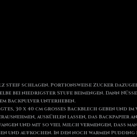
Salz steif schlagen. Portionsweise Zucker dazuge
elbe bei niedrigster Stufe beimengen. Dann Nüs
em Backpulver unterheben.
egtes, 30 x 40 cm großes Backblech geben und im v
rausnehmen, auskühlen lassen, das Backpapier a
angen und mit so viel Milch vermengen, dass man 
en und aufkochen. In den noch warmen Pudding 