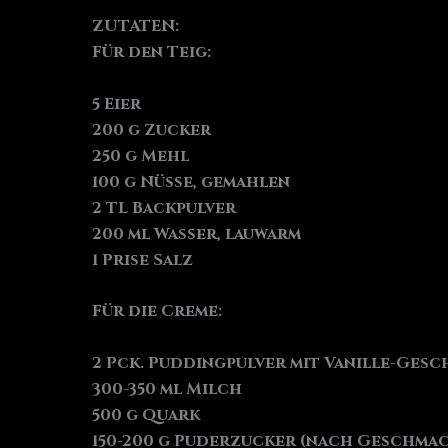
ZUTATEN:
Für den Teig:
5 Eier
200 g Zucker
250 g Mehl
100 g Nüsse, gemahlen
2 TL Backpulver
200 ml Wasser, lauwarm
1 Prise Salz
Für die Creme:
2 Pck. Puddingpulver mit Vanille-Ges
300-350 ml Milch
500 g Quark
150-200 g Puderzucker (nach Geschma