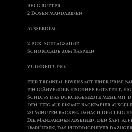
100 g Butter
2 Dosen Mandarinen
Außerdem:
2 Pck. Schlagsahne
Schokolade zum Raspeln
ZUBEREITUNG:
Eier trennen. Eiweiß mit einer Prise 
ein glänzender Eischnee entsteht. Eig
Schluss das durchgesiebte Mehl mit d
Den Teig auf ein mit Backpapier ausgel
20 Minuten backen. Danach den Teig he
Die Mandarinen abseihen, den Saft auff
Umrühren, das Puddingpulver dazugeb