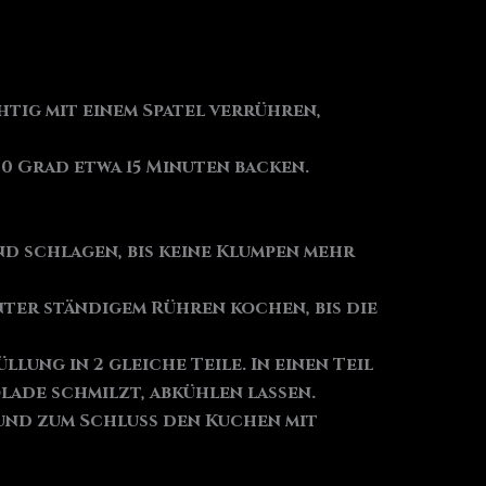
tig mit einem Spatel verrühren,
00 Grad etwa 15 Minuten backen.
nd schlagen, bis keine Klumpen mehr
nter ständigem Rühren kochen, bis die
lung in 2 gleiche Teile. In einen Teil
ade schmilzt, abkühlen lassen.
 und zum Schluss den Kuchen mit