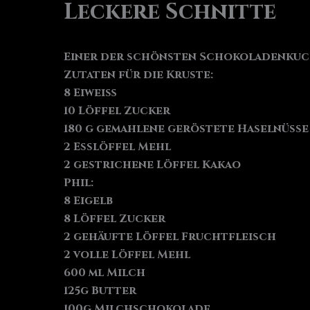
Leckere Schnitte
Einer der schönsten Schokoladenkuch
Zutaten für die Kruste:
8 Eiweiß
10 Löffel Zucker
180 g gemahlene geröstete Haselnüsse
2 Esslöffel Mehl
2 gestrichene Löffel Kakao
Phil:
8 Eigelb
8 Löffel Zucker
2 gehäufte Löffel Fruchtfleisch
2 volle Löffel Mehl
600 ml Milch
125g Butter
100g Milchschokolade