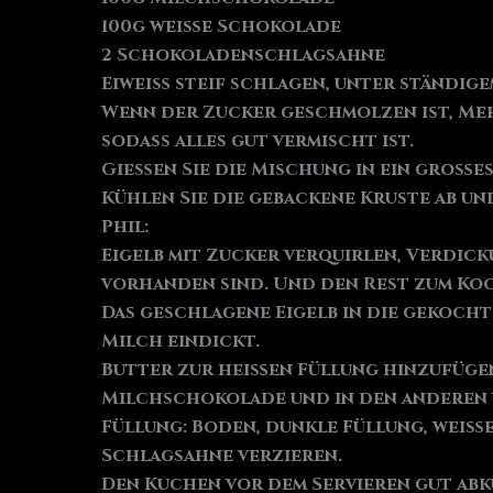
100g weiße Schokolade
2 Schokoladenschlagsahne
Eiweiß steif schlagen, unter ständig
Wenn der Zucker geschmolzen ist, Meh
sodass alles gut vermischt ist.
Gießen Sie die Mischung in ein großes
Kühlen Sie die gebackene Kruste ab und 
Phil:
Eigelb mit Zucker verquirlen, Verdick
vorhanden sind. Und den Rest zum Ko
Das geschlagene Eigelb in die gekocht
Milch eindickt.
Butter zur heißen Füllung hinzufügen un
Milchschokolade und in den anderen w
Füllung: Boden, dunkle Füllung, weiß
Schlagsahne verzieren.
Den Kuchen vor dem Servieren gut abk