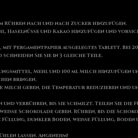
em Rühren nach und nach Zucker hinzufügen.
l, Haselnüsse und Kakao hinzufügen und vorsich
, mit Pergamentpapier ausgelegtes Tablett. Bei 2
schneiden Sie sie in 3 gleiche Teile.
ungsmittel, Mehl und 100 ml Milch hinzufügen u
chen bringen.
e Milch geben, die Temperatur reduzieren und u
d verrühren, bis sie schmilzt. Teilen Sie die Fül
eiße Schokolade geben. Rühren, bis die Schokol
e Füllung, dunkler Boden, weiße Füllung, Boden
ühlen lassen. Angenehm!