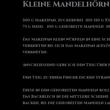
Kleine Mandelhör
500 g Marzipan, zuckerfrei 100-150 g 
75 g Mehl 100 g gehobelte Mandeln 10
Das Marzipan klein würfeln in eine Sch
verkneten bis sich das Marzipan auflö
verkneten.
Anschließend gebe ich den Teig über 
Den Teig zu einem Finger dicken Strang
Diese in den gehobelten Mandeln rolle
Das Backblech in die mittlere Schiene
backen, bis die gehobelten Mandeln l