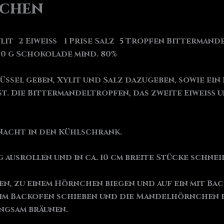
nchen
Xylit 2 Eiweiß 1 Prise Salz 5 Tropfen Bittermand
0 g Schokolade mind. 80%
üssel geben, Xylit und Salz dazugeben, sowie ein
st. Die Bittermandeltropfen, das zweite Eiweiß
Nacht in den Kühlschrank.
 ausrollen und in ca. 10 cm breite Stücke schnei
n, zu einem Hörnchen biegen und auf ein mit Ba
 im Backofen schieben und die Mandelhörnchen be
angsam bräunen.