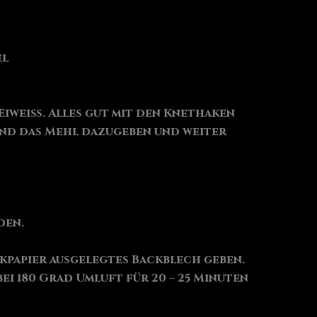
el
 Eiweiß. Alles gut mit den Knethaken
 und das Mehl dazugeben und weiter
den.
ckpapier ausgelegtes Backblech geben.
i 180 Grad Umluft für 20 – 25 Minuten