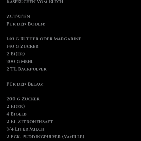
Käsekuchen vom Blech
ZUTATEN
Für den Boden:
140 g Butter oder Margarine
140 g Zucker
2 Ei(er)
300 g Mehl
2 TL Backpulver
Für den Belag:
200 g Zucker
2 Ei(er)
4 Eigelb
2 EL Zitronensaft
3/4 Liter Milch
2 Pck. Puddingpulver (Vanille)