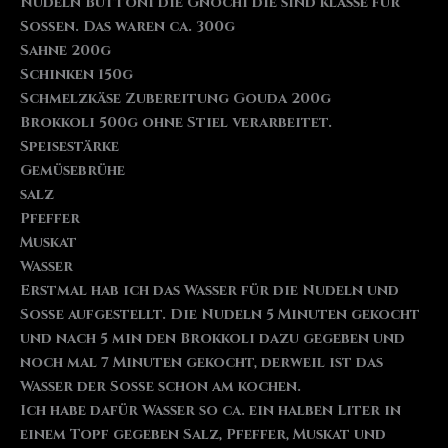
Nudeln Buttoni die Gnochi die sind klasse für
Soßen. Das waren ca. 300g
Sahne 200g
Schinken 150g
Schmelzkäse Zubereitung Gouda 200g
Brokkoli 500g ohne Stiel verarbeitet.
Speisestärke
Gemüsebrühe
salz
Pfeffer
Muskat
Wasser
Erstmal hab ich das Wasser für die Nudeln und
Soße aufgestellt. Die Nudeln 5 Minuten gekocht
und nach 5 min den Brokkoli dazu gegeben und
noch mal 7 Minuten gekocht, derweil ist das
Wasser der Soße schon am kochen.
Ich habe dafür Wasser so ca. ein halben Liter in
einem Topf gegeben Salz, Pfeffer, Muskat und