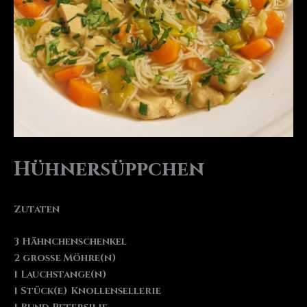
Hühnersüppchen
Zutaten
3 Hähnchenschenkel
2 große Möhre(n)
1 Lauchstange(n)
1 Stück(e) Knollensellerie