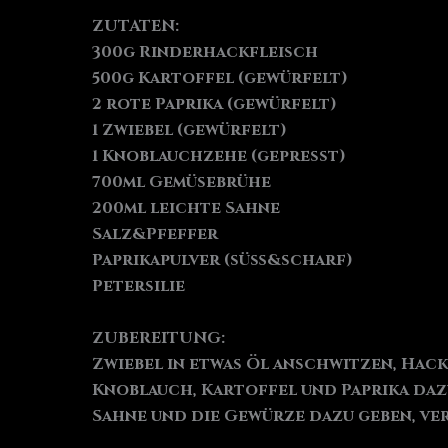
ZUTATEN:
300g Rinderhackfleisch
500g Kartoffel (gewürfelt)
2 rote Paprika (gewürfelt)
1 Zwiebel (gewürfelt)
1 Knoblauchzehe (gepresst)
700ml Gemüsebrühe
200ml leichte Sahne
Salz&Pfeffer
Paprikapulver (süß&scharf)
Petersilie
ZUBEREITUNG:
Zwiebel in etwas Öl anschwitzen, Hackf
Knoblauch, Kartoffel und Paprika daz
Sahne und die Gewürze dazu geben, ve