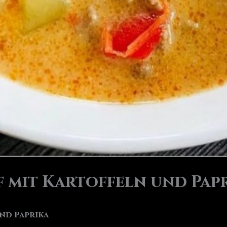
f mit Kartoffeln und Pap
nd Paprika