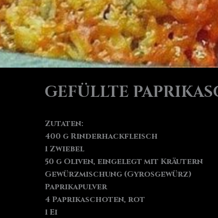
GEFÜLLTE PAPRIKA
Zutaten:
400 g Rinderhackfleisch
1 Zwiebel
50 g Oliven, eingelegt mit Kräutern
Gewürzmischung (Gyrosgewürz)
Paprikapulver
4 Paprikaschoten, rot
1 Ei