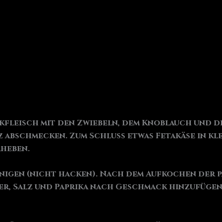
kfleisch mit den Zwiebeln, dem Knoblauch und d
z abschmecken. Zum Schluss etwas Fetakäse in kl
rheben.
nigen (nicht hacken). Nach dem Aufkochen der p
cker, Salz und Paprika nach Geschmack hinzufügen