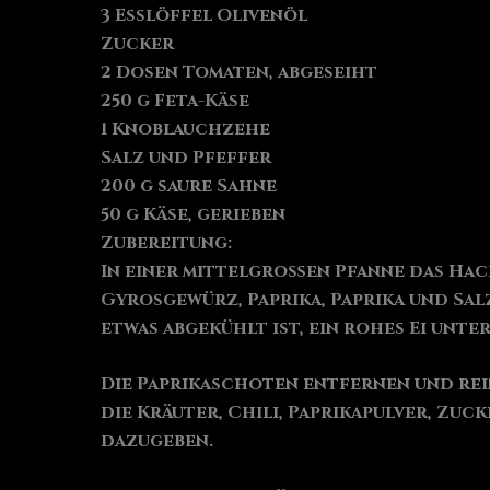
3 Esslöffel Olivenöl
Zucker
2 Dosen Tomaten, abgeseiht
250 g Feta-Käse
1 Knoblauchzehe
Salz und Pfeffer
200 g saure Sahne
50 g Käse, gerieben
Zubereitung:
In einer mittelgroßen Pfanne das Hac
Gyrosgewürz, Paprika, Paprika und Sal
etwas abgekühlt ist, ein rohes Ei unte
Die Paprikaschoten entfernen und rei
die Kräuter, Chili, Paprikapulver, Zu
dazugeben.