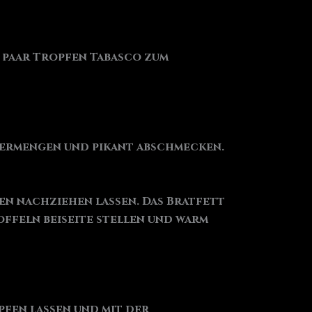
 paar Tropfen Tabasco zum
 vermengen und pikant abschmecken.
ten nachziehen lassen. Das Bratfett
ffeln beiseite stellen und warm
fen lassen und mit der