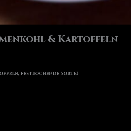
umenkohl & Kartoffeln
toffeln, festkochende Sorte)