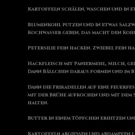
Kartoffeln schälen, waschen und in e
Blumenkohl putzen und in etwas Salzw
Kochwasser geben, das macht den Kohl
Petersilie fein hacken. Zwiebel fein h
Hackfleisch mit Paniermehl, Milch, ge
Dann Bällchen daraus formen und im 
Dann die Frikadellen auf eine feuerfes
mit der Brühe aufkochen und mit dem 
halten.
Butter in einem Töpfchen erhitzen un
Kartoffeln abgießen und abdampfen la