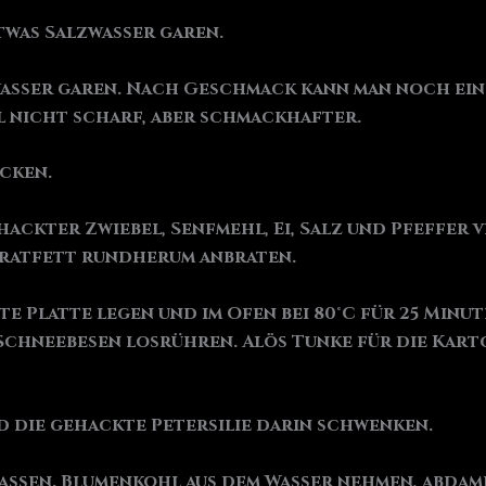
twas Salzwasser garen.
asser garen. Nach Geschmack kann man noch ein
 nicht scharf, aber schmackhafter.
acken.
hackter Zwiebel, Senfmehl, Ei, Salz und Pfeffer
Bratfett rundherum anbraten.
te Platte legen und im Ofen bei 80°C für 25 Minu
Schneebesen losrühren. Alös Tunke für die Karto
d die gehackte Petersilie darin schwenken.
ssen. Blumenkohl aus dem Wasser nehmen, abdamp