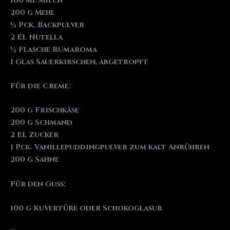
100 ml Milch
200 g Mehl
½ Pck. Backpulver
2 EL Nutella
½ Flasche Rumaroma
1 Glas Sauerkirschen, abgetropft
Für die Creme:
200 g Frischkäse
200 g Schmand
2 EL Zucker
1 Pck. Vanillepuddingpulver zum kalt Anrühren
200 g Sahne
Für den Guss:
100 g Kuvertüre oder Schokoglasur