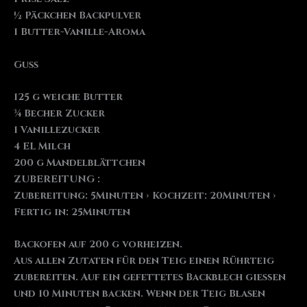
½ Päckchen Backpulver
1 Butter-Vanille-Aroma
Guss
125 g weiche Butter
¾ Becher Zucker
1 Vanillezucker
4 EL Milch
200 g Mandelblättchen
ZUBEREITUNG :
Zubereitung: 5Minuten › Kochzeit: 20Minuten ›
Fertig in: 25Minuten
Backofen auf 200 g vorheizen.
Aus allen Zutaten für den Teig einen Rührteig
zubereiten. Auf ein gefettetes Backblech gießen
und 10 Minuten backen. Wenn der Teig Blasen