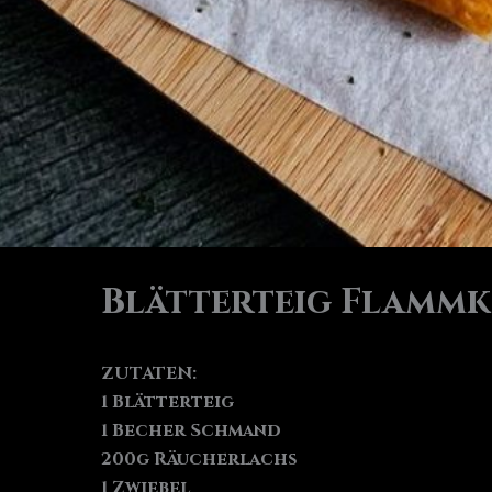
Blätterteig Flammk
ZUTATEN:
1 Blätterteig
1 Becher Schmand
200g Räucherlachs
1 Zwiebel