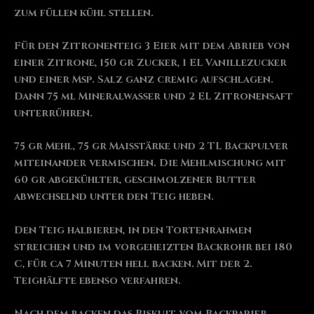
zum füllen kühl stellen.
Für den Zitronenteig 3 Eier mit dem Abrieb von
einer Zitrone, 150 gr Zucker, 1 EL Vanillezucker
und einer Msp. Salz ganz cremig aufschlagen.
Dann 75 ml Mineralwasser und 2 EL Zitronensaft
unterrühren.
75 gr Mehl, 75 gr Maisstärke und 2 TL Backpulver
miteinander vermischen. Die Mehlmischung mit
60 gr abgekühlter, geschmolzener Butter
abwechselnd unter den Teig heben.
Den Teig halbieren, in den Tortenrahmen
streichen und im vorgeheizten Backrohr bei 180
C, für ca 7 Minuten hell backen. Mit der 2.
Teighälfte ebenso verfahren.
Nach dem backen das Biskuit vom Backpapier