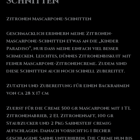
Schnitten
Zitronen Mascarpone-Schnitten
Geschmacklich erinnern meine Zitronen-
Mascarpone-Schnitten etwas an die „Kinder
Paradiso“, nur dass meine einfach viel besser
schmecken. Leichtes, dünnes Zitronenbiskuit mit
feiner Mascarpone-Zitronencreme. Zudem sind
diese Schnitten auch noch schnell zubereitet.
Zutaten und Zubereitung
für einen Backrahmen
von ca 28 x 17 cm
Zuerst für die Creme 500 gr Mascarpone mit 1 TL
Zitronenabrieb, 2 EL Zitronensaft, 100 gr
Staubzucker und 2 Pkg Sahnesteif cremig
aufschlagen. Danach vorsichtig 1 Becher
geschlagene Sahne unterheben. Die Creme nun bis