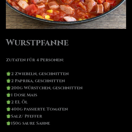
Wurstpfanne
Zutaten für 4 Personen:
2 Zwiebeln, geschnitten
2 Paprika, geschnitten
200g Würstchen, geschnitten
1 Dose Mais
2 EL Öl
400g passierte Tomaten
Salz/ Pfeffer
150g saure Sahne