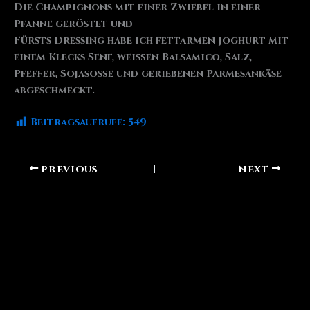
Die Champignons mit einer Zwiebel in einer
Pfanne geröstet und
Fürsts Dressing habe ich fettarmen Joghurt mit
einem Klecks Senf, weißen Balsamico, Salz,
Pfeffer, Sojasoße und geriebenen Parmesankäse
abgeschmeckt.
Beitragsaufrufe:
549
PREVIOUS
NEXT