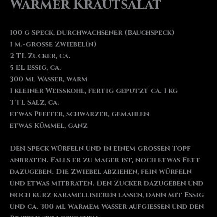
Warmer Krautsalat
100 g Speck, durchwachsener (Bauchspeck)
1 m.-große Zwiebel(n)
2 TL Zucker, ca.
5 EL Essig, ca.
300 ml Wasser, warm
1 kleiner Weißkohl, fertig geputzt ca. 1 kg
3 TL Salz, ca.
etwas Pfeffer, schwarzer, gemahlen
etwas Kümmel, ganz
Den Speck würfeln und in einem großen Topf
anbraten. Falls er zu mager ist, noch etwas Fett
dazugeben. Die Zwiebel abziehen, fein würfeln
und etwas mitbraten. Den Zucker dazugeben und
noch kurz karamellisieren lassen, dann mit Essig
und ca. 300 ml warmem Wasser aufgießen und den