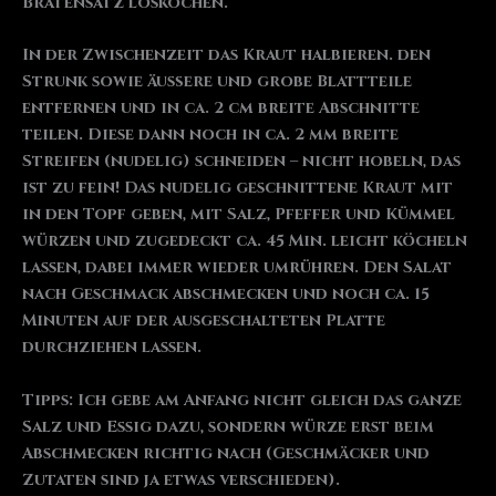
Bratensatz loskochen.
In der Zwischenzeit das Kraut halbieren. den
Strunk sowie äußere und grobe Blattteile
entfernen und in ca. 2 cm breite Abschnitte
teilen. Diese dann noch in ca. 2 mm breite
Streifen (nudelig) schneiden – nicht hobeln, das
ist zu fein! Das nudelig geschnittene Kraut mit
in den Topf geben, mit Salz, Pfeffer und Kümmel
würzen und zugedeckt ca. 45 Min. leicht köcheln
lassen, dabei immer wieder umrühren. Den Salat
nach Geschmack abschmecken und noch ca. 15
Minuten auf der ausgeschalteten Platte
durchziehen lassen.
Tipps: Ich gebe am Anfang nicht gleich das ganze
Salz und Essig dazu, sondern würze erst beim
Abschmecken richtig nach (Geschmäcker und
Zutaten sind ja etwas verschieden).