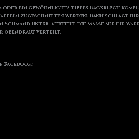
 oder ein gewöhnliches tiefes Backblech komple
Waffeln zugeschnitten werden. Dann schlagt ihr 
Schmand unter. Verteilt die Masse auf die Waffel
hr obendrauf verteilt.
uf Facebook: