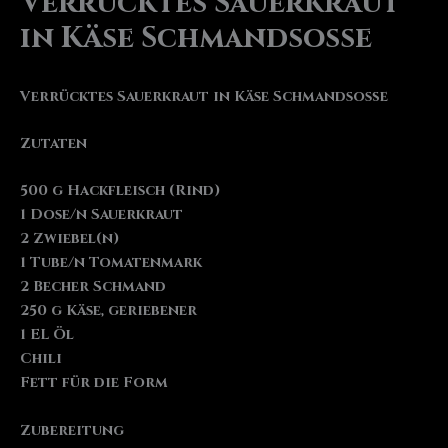
Verrücktes Sauerkraut
in Käse Schmandsoße
Verrücktes Sauerkraut in Käse Schmandsoße
Zutaten
500 g Hackfleisch (Rind)
1 Dose/n Sauerkraut
2 Zwiebel(n)
1 Tube/n Tomatenmark
2 Becher Schmand
250 g Käse, geriebener
1 EL Öl
Chili
Fett für die Form
Zubereitung