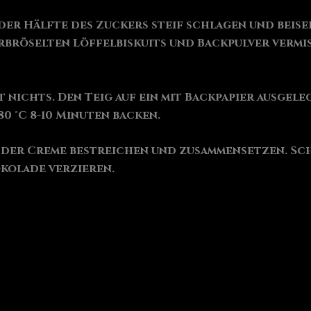
der Hälfte des Zuckers steif schlagen und beisei
rbröselten Löffelbiskuits und Backpulver verm
ht nichts. Den Teig auf ein mit Backpapier ausgel
0 °C 8-10 Minuten backen.
it der Creme bestreichen und zusammensetzen. S
kolade verzieren.