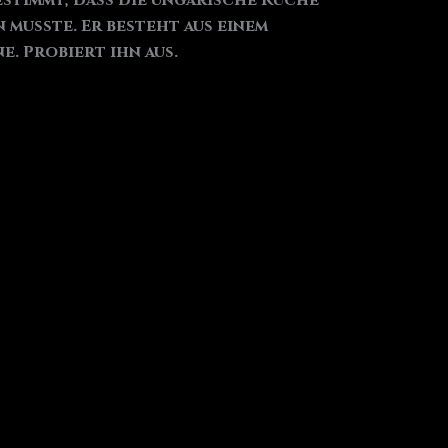
estimmt, dass die ungarische Küche
 musste. Er besteht aus einem
. Probiert ihn aus.