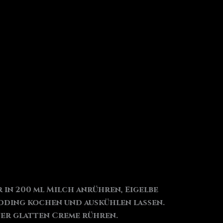
 in 200 ml Milch anrühren, Eigelbe
dding kochen und auskühlen lassen.
ner glatten Creme rühren.