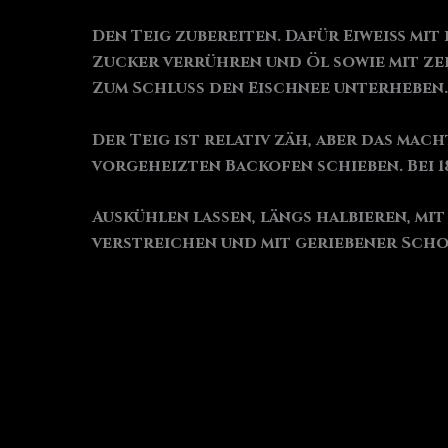
Den Teig zubereiten. Dafür Eiweiß mit 
Zucker verrühren und Öl sowie mit ze
Zum Schluss den Eischnee unterheben.
Der Teig ist relativ zäh, aber das mac
vorgeheizten Backofen schieben. Bei 18
Auskühlen lassen, längs halbieren, m
verstreichen und mit geriebener Scho