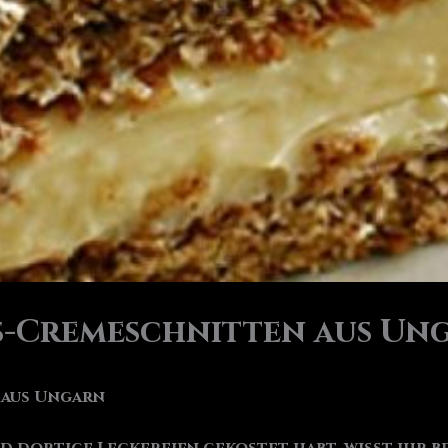
s-Cremeschnitten aus Un
 aus Ungarn