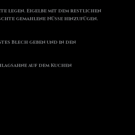
te legen. Eigelbe mit dem restlichen
ischte gemahlene Nüsse hinzufügen.
egtes Blech geben und in den
chlagsahne auf dem Kuchen