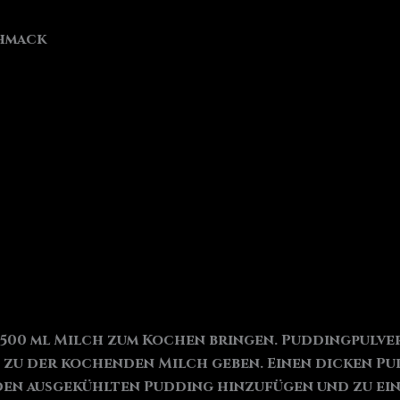
chmack
500 ml Milch zum Kochen bringen. Puddingpulver
zu der kochenden Milch geben. Einen dicken Pu
den ausgekühlten Pudding hinzufügen und zu ei