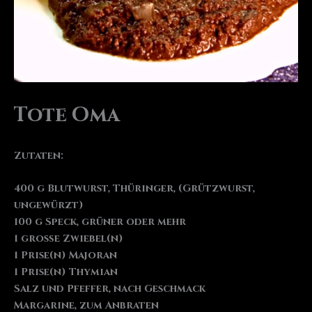
Tote Oma
Zutaten:
400 g Blutwurst, Thüringer, (Grützwurst,
ungewürzt)
100 g Speck, grüner oder mehr
1 große Zwiebel(n)
1 Prise(n) Majoran
1 Prise(n) Thymian
Salz und Pfeffer, nach Geschmack
Margarine, zum Anbraten