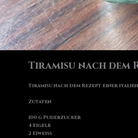
Tiramisu nach dem R
Tiramisu nach dem Rezept einer italie
Zutaten
100 g Puderzucker
4 Eigelb
2 Eiweiß