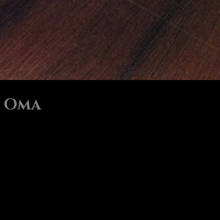
n Oma