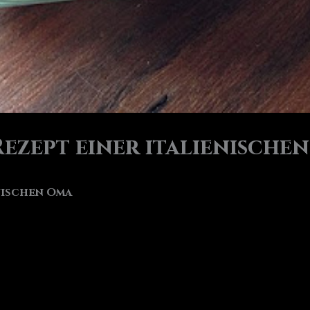
ezept einer italienische
nischen Oma