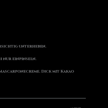
rsichtig unterheben.
 nur einpinseln.
 Mascarponecreme. Dick mit Kakao