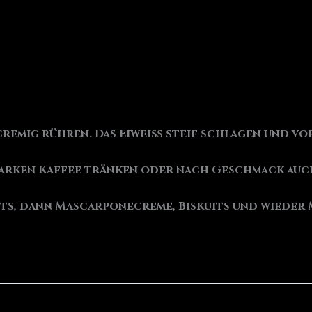
remig rühren. Das Eiweiß steif schlagen und vo
starken Kaffee tränken oder nach Geschmack auch
uits, dann Mascarponecreme, Biskuits und wieder