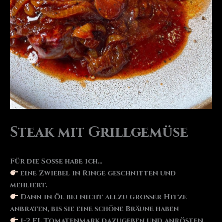
Steak mit Grillgemüse
Für die Soße habe ich…
eine Zwiebel in Ringe geschnitten und
mehliert.
Dann in Öl bei nicht allzu grosser Hitze
anbraten, bis sie eine schöne Bräune haben
1-2 EL Tomatenmark dazugeben und anrösten.