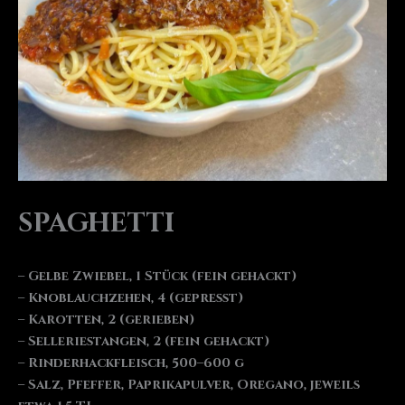
SPAGHETTI
– Gelbe Zwiebel, 1 Stück (fein gehackt)
– Knoblauchzehen, 4 (gepresst)
– Karotten, 2 (gerieben)
– Selleriestangen, 2 (fein gehackt)
– Rinderhackfleisch, 500–600 g
– Salz, Pfeffer, Paprikapulver, Oregano, jeweils