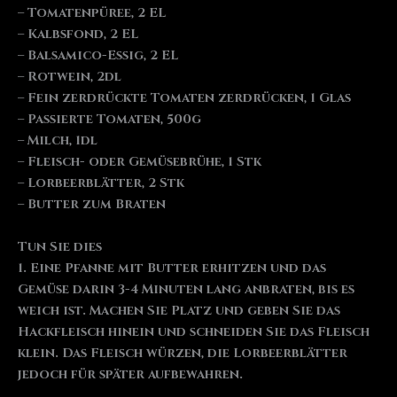
– Tomatenpüree, 2 EL
– Kalbsfond, 2 EL
– Balsamico-Essig, 2 EL
– Rotwein, 2dl
– Fein zerdrückte Tomaten zerdrücken, 1 Glas
– Passierte Tomaten, 500g
– Milch, 1dl
– Fleisch- oder Gemüsebrühe, 1 Stk
– Lorbeerblätter, 2 Stk
– Butter zum Braten
Tun Sie dies
1. Eine Pfanne mit Butter erhitzen und das
Gemüse darin 3-4 Minuten lang anbraten, bis es
weich ist. Machen Sie Platz und geben Sie das
Hackfleisch hinein und schneiden Sie das Fleisch
klein. Das Fleisch würzen, die Lorbeerblätter
jedoch für später aufbewahren.