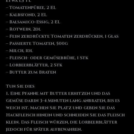
etwa 1,5 TL
– Tomatenpüree, 2 EL
– Kalbsfond, 2 EL
– Balsamico-Essig, 2 EL
– Rotwein, 2dl
– Fein zerdrückte Tomaten zerdrücken, 1 Glas
– Passierte Tomaten, 500g
– Milch, 1dl
– Fleisch- oder Gemüsebrühe, 1 Stk
– Lorbeerblätter, 2 Stk
– Butter zum Braten
Tun Sie dies
1. Eine Pfanne mit Butter erhitzen und das
Gemüse darin 3-4 Minuten lang anbraten, bis es
weich ist. Machen Sie Platz und geben Sie das
Hackfleisch hinein und schneiden Sie das Fleisch
klein. Das Fleisch würzen, die Lorbeerblätter
jedoch für später aufbewahren.