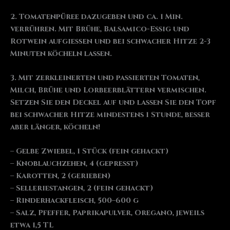
2. Tomatenpüree dazugeben und ca. 1 Min.
verrühren. Mit Brühe, Balsamico-Essig und
Rotwein aufgießen und bei schwacher Hitze 2-3
Minuten köcheln lassen.
3. Mit zerkleinerten und passierten Tomaten,
Milch, Brühe und Lorbeerblättern vermischen.
Setzen Sie den Deckel auf und lassen Sie den Topf
bei schwacher Hitze mindestens 1 Stunde, besser
aber länger, köcheln!
– Gelbe Zwiebel, 1 Stück (fein gehackt)
– Knoblauchzehen, 4 (gepresst)
– Karotten, 2 (gerieben)
– Selleriestangen, 2 (fein gehackt)
– Rinderhackfleisch, 500–600 g
– Salz, Pfeffer, Paprikapulver, Oregano, jeweils
etwa 1,5 TL