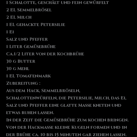
1 Schalotte, geschält und fein gewürfelt
2 EL Semmelbrösel
2 EL Milch
1 EL gehackte Petersilie
1 Ei
Salz und Pfeffer
1 Liter Gemüsebrühe
Ca.1/2 Liter von der Kochbrühe
30 g Butter
30 g Mehl
1 EL Tomatenmark
Zubereitung :
Aus dem Hack, Semmelbröseln,
Schalottenwürfeln, die Petersilie, Milch, das Ei,
Salz und Pfeffer eine glatte Masse kneten und
etwas ruhen lassen.
In der Zeit die Gemüsebrühe zum kochen bringen.
Von der Hackmasse kleine Kugeln formen und in
der Brühe ca. 10 bis 15 Minuten gar ziehen lassen.