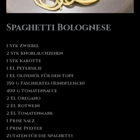
Spaghetti Bolognese
1 Stk Zwiebel
2 Stk Knoblauchzehen
1 Stk Karotte
1 EL Petersilie
1 EL Olivenöl für den Topf
350 g Faschiertes (Rindfleisch)
400 g Tomatensauce
2 EL Oregano
2 EL Rotwein
2 EL Tomatenmark
1 Prise Salz
1 Prise Pfeffer
Zutaten für die Spaghetti