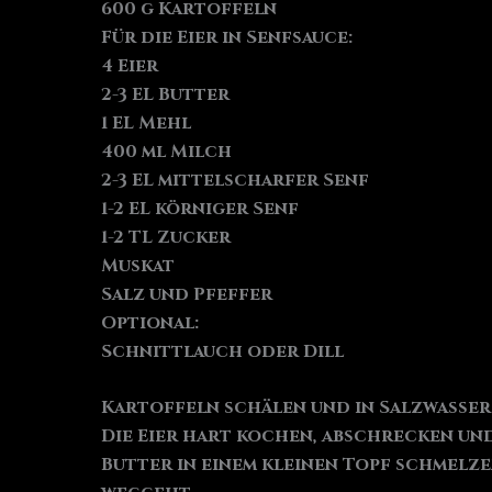
600 g Kartoffeln
Für die Eier in Senfsauce:
4 Eier
2-3 EL Butter
1 EL Mehl
400 ml Milch
2-3 EL mittelscharfer Senf
1-2 EL körniger Senf
1-2 TL Zucker
Muskat
Salz und Pfeffer
Optional:
Schnittlauch oder Dill
Kartoffeln schälen und in Salzwasser
Die Eier hart kochen, abschrecken und 
Butter in einem kleinen Topf schmelz