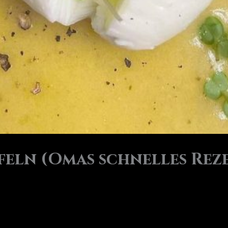
feln (Omas schnelles Rez