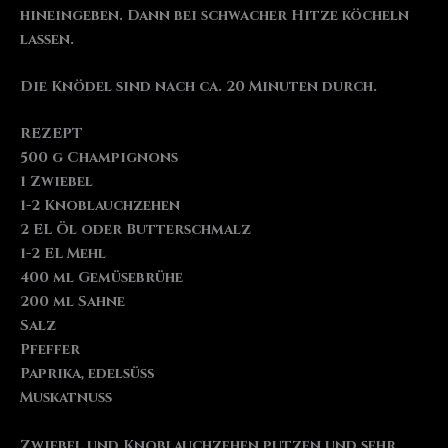
hineingeben. Dann bei schwacher Hitze köcheln
lassen.
Die Knödel sind nach ca. 20 Minuten durch.
REZEPT
500 g Champignons
1 Zwiebel
1-2 Knoblauchzehen
2 EL Öl oder Butterschmalz
1-2 EL Mehl
400 ml Gemüsebrühe
200 ml Sahne
Salz
Pfeffer
Paprika, edelsüß
Muskatnuss
Zwiebel und Knoblauchzehen putzen und sehr