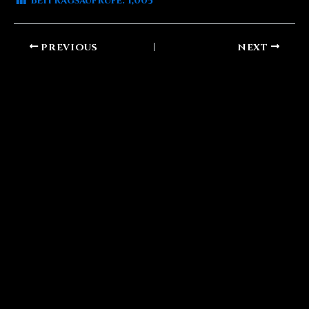
Beitragsaufrufe:
1,005
PREVIOUS
NEXT