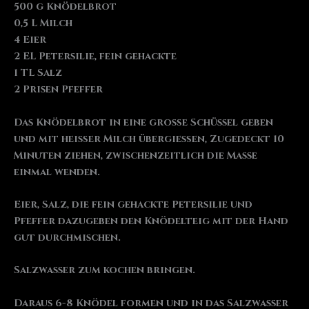
500 g Knödelbrot
0,5 L Milch
4 Eier
2 EL Petersilie, fein gehackte
1 TL Salz
2 Prisen Pfeffer
Das Knödelbrot in eine große Schüssel geben
und mit heißer Milch übergießen, Zugedeckt 10
Minuten ziehen, zwischenzeitlich die Masse
einmal wenden.
Eier, Salz, die fein gehackte Petersilie und
Pfeffer dazugeben den Knödelteig mit der Hand
gut durchmischen.
Salzwasser zum kochen bringen.
Daraus 6-8 Knödel formen und in das Salzwasser