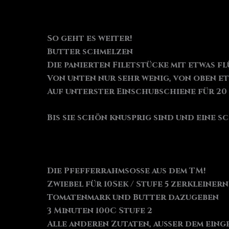
So geht es weiter!
Butter schmelzen
Die panierten Filetstücke mit etwas f
Von unten nur sehr wenig, von oben et
Auf unterster Einschubschiene für 20 
Bis sie schön knusprig sind und eine 
Die Pfefferrahmsoße aus dem TM!
Zwiebel für 10Sek / Stufe 5 zerkleinern
Tomatenmark und Butter dazugeben
3 Minuten 100C Stufe 2
Alle anderen Zutaten, außer dem eing