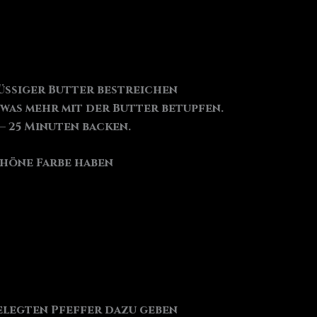
lüssiger Butter bestreichen
was mehr mit der Butter betupfen.
– 25 Minuten backen.
schöne Farbe haben
elegten Pfeffer dazu geben