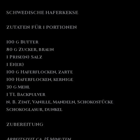
SCHWEDISCHE HAFERKEKSE
ZUTATEN FÜR 1 PORTIONEN
100 g Butter
80 g Zucker, braun
1 Prise(n) Salz
1 Ei(er)
100 g Haferflocken, zarte
100 Haferflocken, kernige
30 g Mehl
1 TL Backpulver
n. B. Zimt, Vanille, Mandeln, Schokostücke
Schokoglasur, dunkel
ZUBEREITUNG
Arbeitszeit ca. 15 Minuten