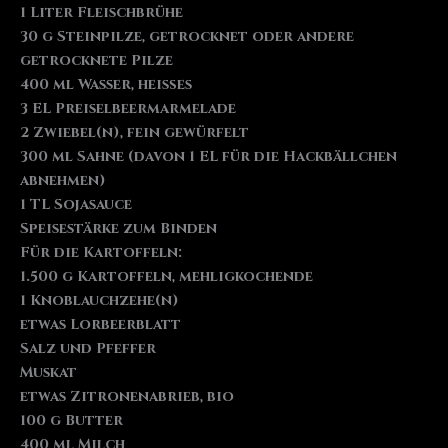
1 Liter Fleischbrühe
30 g Steinpilze, getrocknet oder andere
getrocknete Pilze
400 ml Wasser, heißes
3 EL Preiselbeermarmelade
2 Zwiebel(n), fein gewürfelt
300 ml Sahne (davon 1 EL für die Hackbällchen
abnehmen)
1 TL Sojasauce
Speisestärke zum Binden
Für die Kartoffeln:
1.500 g Kartoffeln, mehligkochende
1 Knoblauchzehe(n)
etwas Lorbeerblatt
Salz und Pfeffer
Muskat
etwas Zitronenabrieb, bio
100 g Butter
400 ml Milch