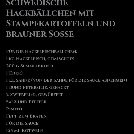
Schwedische
Hackbällchen mit
Stampfkartoffeln und
brauner Soße
Für die Hackfleischbällchen:
1 kg Hackfleisch, gemischtes
200 g Semmelbrösel
1 Ei(er)
1 EL Sahne (von der Sahne für die Sauce abnehmen)
1 Bund Petersilie, gehackt
2 Zwiebel(n), gewürfelt
Salz und Pfeffer
Piment
Fett zum Braten
Für die Sauce:
125 ml Rotwein