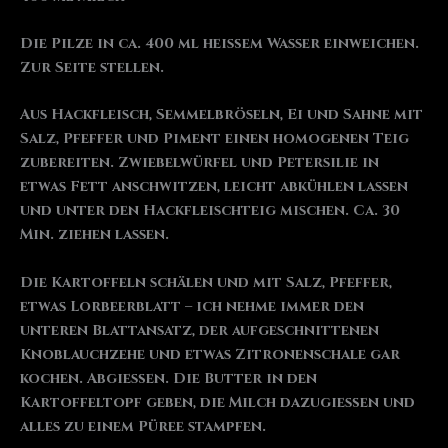
Die Pilze in ca. 400 ml heißem Wasser einweichen.
Zur Seite stellen.
Aus Hackfleisch, Semmelbröseln, Ei und Sahne mit
Salz, Pfeffer und Piment einen homogenen Teig
zubereiten. Zwiebelwürfel und Petersilie in
etwas Fett anschwitzen, leicht abkühlen lassen
und unter den Hackfleischteig mischen. Ca. 30
Min. ziehen lassen.
Die Kartoffeln schälen und mit Salz, Pfeffer,
etwas Lorbeerblatt – ich nehme immer den
unteren Blattansatz, der aufgeschnittenen
Knoblauchzehe und etwas Zitronenschale gar
kochen. Abgießen. Die Butter in den
Kartoffeltopf geben, die Milch dazugießen und
alles zu einem Püree stampfen.